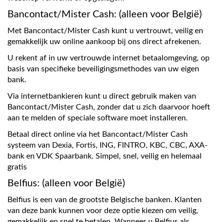
Bancontact/Mister Cash: (alleen voor België)
Met Bancontact/Mister Cash kunt u vertrouwt, veilig en
gemakkelijk uw online aankoop bij ons direct afrekenen.
U rekent af in uw vertrouwde internet betaalomgeving, op
basis van specifieke beveiligingsmethodes van uw eigen
bank.
Via internetbankieren kunt u direct gebruik maken van
Bancontact/Mister Cash, zonder dat u zich daarvoor hoeft
aan te melden of speciale software moet installeren.
Betaal direct online via het Bancontact/Mister Cash
systeem van Dexia, Fortis, ING, FINTRO, KBC, CBC, AXA-
bank en VDK Spaarbank. Simpel, snel, veilig en helemaal
gratis
Belfius: (alleen voor België)
Belfius is een van de grootste Belgische banken. Klanten
van deze bank kunnen voor deze optie kiezen om veilig,
gemakkelijk en snel te betalen. Wanneer u Belfius als