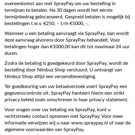
overeenkomst aan met SprayPay om uw bestelling in
termijnen te betalen. Na 30 dagen wordt het eerste
termijnbedrag geïncasseerd. Gespreid betalen is mogelijk bij
bestellingen t.w.v. €250, – t/m €5000, -.
Wanneer u een betaling aanvraagt via SprayPay, dan wordt
deze aanvraag alvorens door SprayPay behandelt. Voor
betalingen hoger dan €1000,00 kan dit tot maximaal 24 uur
duren.
Zodra de betaling is goedgekeurd door SprayPay, wordt de
bestelling door Nimbuz Shop verstuurd. U ontvangt van
Nimbuz Shop altijd een verzendbevestiging.
Ter goedkeuring van uw betaalverzoek voert SprayPay een
gegevenscontrole uit. SprayPay hanteert hierin een strikt
privacy beleid zoals omschreven in haar privacy statement.
Voor vragen over uw betaling via SprayPay, kunt u
rechtstreeks contact opnemen met SprayPay. Voor meer
informatie verwijzen wij u naar www.spraypay.nl of naar de
algemene voorwaarden van SprayPay.