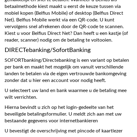
betaalmethode kiest maakt u eerst de keuze tussen via
mobiel kopen (Belfius Mobile) of desktop (Belfius Direct
Net). Belfius Mobile werkt via een QR-code. U kunt
vervolgens snel afrekenen door de QR-code te scannen.
Kiest u voor Belfius Direct Net? Dan heeft u een kastje (of
reader, scanner) nodig om de betaling te voltooien.
DIRECTebanking/SofortBanking
SOFORTbanking/Directebanking is een variant op betalen
per bank en maakt het mogelijk om vanuit verschillende
landen te betalen via de eigen vertrouwde bankomgeving
zonder dat u hier een account voor nodig heeft.
U selecteert uw land en bank waarmee u de betaling mee
wilt verrichten.
Hierna bevindt u zich op het login-gedeelte van het
beveiligde betalingsformulier. U meldt zich aan met uw
bestaande gegevens voor internetbankieren
U bevestigt de overschrijving met pincode of kaartlezer