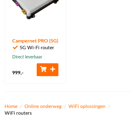
Campernet PRO (5G)
5G Wi-Fi router
Direct leverbaar
999
,-
Home
/
Online onderweg
/
WiFi oplossingen
/
WiFi routers