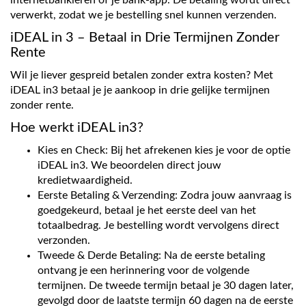
internetbankieren of je bank-app. De betaling wordt direct
verwerkt, zodat we je bestelling snel kunnen verzenden.
iDEAL in 3 – Betaal in Drie Termijnen Zonder
Rente
Wil je liever gespreid betalen zonder extra kosten? Met
iDEAL in3 betaal je je aankoop in drie gelijke termijnen
zonder rente.
Hoe werkt iDEAL in3?
Kies en Check: Bij het afrekenen kies je voor de optie
iDEAL in3. We beoordelen direct jouw
kredietwaardigheid.
Eerste Betaling & Verzending: Zodra jouw aanvraag is
goedgekeurd, betaal je het eerste deel van het
totaalbedrag. Je bestelling wordt vervolgens direct
verzonden.
Tweede & Derde Betaling: Na de eerste betaling
ontvang je een herinnering voor de volgende
termijnen. De tweede termijn betaal je 30 dagen later,
gevolgd door de laatste termijn 60 dagen na de eerste