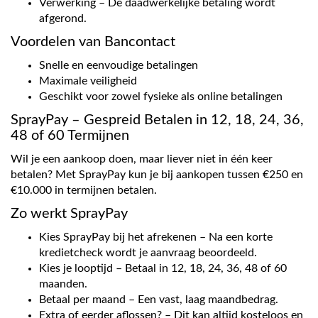
Verwerking – De daadwerkelijke betaling wordt
afgerond.
Voordelen van Bancontact
Snelle en eenvoudige betalingen
Maximale veiligheid
Geschikt voor zowel fysieke als online betalingen
SprayPay – Gespreid Betalen in 12, 18, 24, 36,
48 of 60 Termijnen
Wil je een aankoop doen, maar liever niet in één keer
betalen? Met SprayPay kun je bij aankopen tussen €250 en
€10.000 in termijnen betalen.
Zo werkt SprayPay
Kies SprayPay bij het afrekenen – Na een korte
kredietcheck wordt je aanvraag beoordeeld.
Kies je looptijd – Betaal in 12, 18, 24, 36, 48 of 60
maanden.
Betaal per maand – Een vast, laag maandbedrag.
Extra of eerder aflossen? – Dit kan altijd kosteloos en