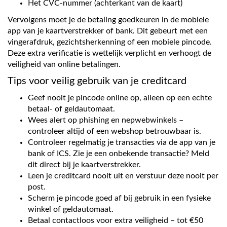
Het CVC-nummer (achterkant van de kaart)
Vervolgens moet je de betaling goedkeuren in de mobiele
app van je kaartverstrekker of bank. Dit gebeurt met een
vingerafdruk, gezichtsherkenning of een mobiele pincode.
Deze extra verificatie is wettelijk verplicht en verhoogt de
veiligheid van online betalingen.
Tips voor veilig gebruik van je creditcard
Geef nooit je pincode online op, alleen op een echte
betaal- of geldautomaat.
Wees alert op phishing en nepwebwinkels –
controleer altijd of een webshop betrouwbaar is.
Controleer regelmatig je transacties via de app van je
bank of ICS. Zie je een onbekende transactie? Meld
dit direct bij je kaartverstrekker.
Leen je creditcard nooit uit en verstuur deze nooit per
post.
Scherm je pincode goed af bij gebruik in een fysieke
winkel of geldautomaat.
Betaal contactloos voor extra veiligheid – tot €50