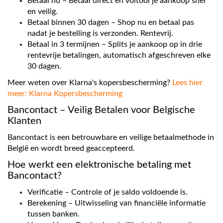
Betaal nu – Betaal direct en voltooi je aankoop snel
en veilig.
Betaal binnen 30 dagen – Shop nu en betaal pas
nadat je bestelling is verzonden. Rentevrij.
Betaal in 3 termijnen – Splits je aankoop op in drie
rentevrije betalingen, automatisch afgeschreven elke
30 dagen.
Meer weten over Klarna's kopersbescherming?
Lees hier
meer: Klarna Kopersbescherming
Bancontact – Veilig Betalen voor Belgische
Klanten
Bancontact is een betrouwbare en veilige betaalmethode in
België en wordt breed geaccepteerd.
Hoe werkt een elektronische betaling met
Bancontact?
Verificatie – Controle of je saldo voldoende is.
Berekening – Uitwisseling van financiële informatie
tussen banken.