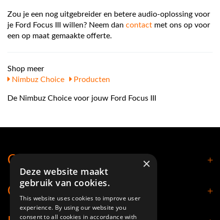
Zou je een nog uitgebreider en betere audio-oplossing voor
je Ford Focus III willen? Neem dan
contact
met ons op voor
een op maat gemaakte offerte.
Shop meer
Nimbuz Choice
Producten
De Nimbuz Choice voor jouw Ford Focus III
Contact
×
Deze website maakt
gebruik van cookies.
Openingstijden
This website uses cookies to improve user
experience. By using our website you
consent to all cookies in accordance with