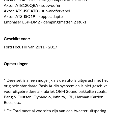
Focal ISFORD165 - 2 weg component speakers
Axton ATB120QBA - subwoofer
Axton ATS-ISOATB - subwooferkabel
Axton ATS-ISO19 - koppeladapter
Emphaser ESP-DM2 - dempingsmatten 2 stuks
Geschikt voor:
Ford Focus III van 2011 - 2017
Opmerkingen:
* Deze set is alleen mogelijk als de auto is uitgerust met het
originele standaard Basis Audio systeem en is niet geschikt
voor uitgebreidere af-fabriek OEM Sound pakketten zoals:
Bang & Olufsen, Dynaudio, Infinity, JBL, Harman Kardon,
Bose, etc.
* De Ford moet al voorzien zijn van een tweeter uitsparing