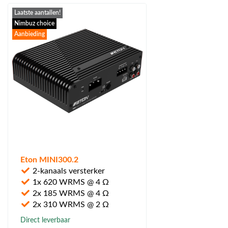
Laatste aantallen!
Nimbuz choice
Aanbieding
Eton MINI300.2
2-kanaals versterker
1x 620 WRMS @ 4 Ω
2x 185 WRMS @ 4 Ω
2x 310 WRMS @ 2 Ω
Direct leverbaar