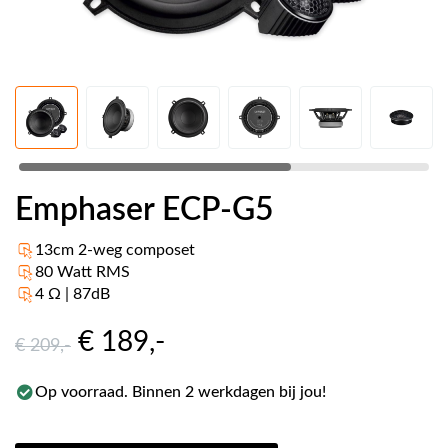
Emphaser ECP-G5
13cm 2-weg composet
80 Watt RMS
4 Ω | 87dB
€ 189
,-
€ 209
,-
Op voorraad. Binnen 2 werkdagen bij jou!