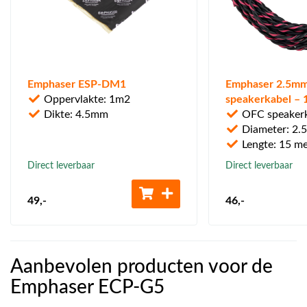
Emphaser ESP-DM1
Emphaser 2.5m
Oppervlakte: 1m2
speakerkabel – 
Dikte: 4.5mm
OFC speaker
Diameter: 2
Lengte: 15 me
Direct leverbaar
Direct leverbaar
49
,-
46
,-
Aanbevolen producten voor de
Emphaser ECP-G5