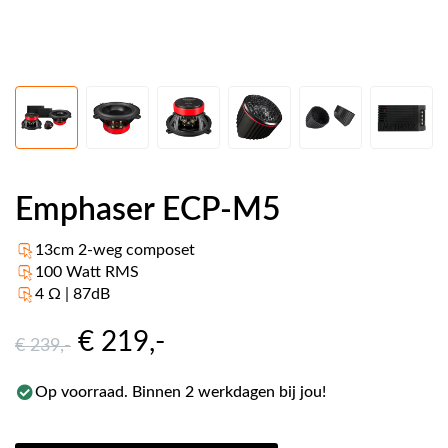
Emphaser ECP-M5
13cm 2-weg composet
100 Watt RMS
4 Ω | 87dB
€ 219
,-
€ 239
,-
Op voorraad. Binnen 2 werkdagen bij jou!