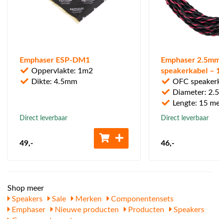
Emphaser ESP-DM1
Emphaser 2.5m
Oppervlakte: 1m2
speakerkabel – 
Dikte: 4.5mm
OFC speaker
Diameter: 2
Lengte: 15 me
Direct leverbaar
Direct leverbaar
49
,-
46
,-
Shop meer
Speakers
Sale
Merken
Componentensets
Emphaser
Nieuwe producten
Producten
Speakers