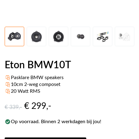
Eton BMW10T
Pasklare BMW speakers
10cm 2-weg composet
20 Watt RMS
€ 299
,-
€ 339
,-
Op voorraad. Binnen 2 werkdagen bij jou!