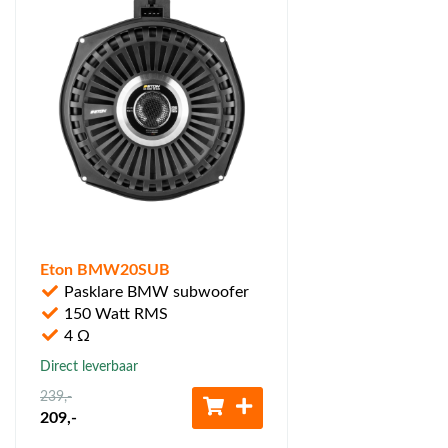
Eton BMW20SUB
Pasklare BMW subwoofer
150 Watt RMS
4 Ω
Direct leverbaar
239
,-
209
,-