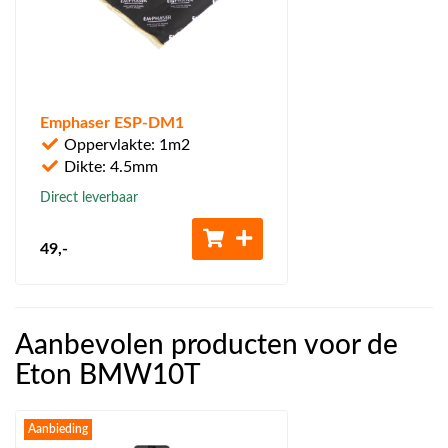
Emphaser ESP-DM1
Oppervlakte: 1m2
Dikte: 4.5mm
Direct leverbaar
49
,-
Aanbevolen producten voor de
Eton BMW10T
Aanbieding