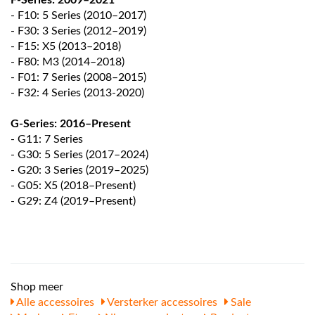
F-Series:
2009–2021
- F10: 5 Series (2010–2017)
- F30: 3 Series (2012–2019)
- F15: X5 (2013–2018)
- F80: M3 (2014–2018)
- F01: 7 Series (2008–2015)
-
F32: 4 Series (2013-2020)
G-Series:
2016–Present
- G11: 7 Series
- G30: 5 Series (2017–2024)
- G20: 3 Series (2019–2025)
- G05: X5 (2018–Present)
- G29: Z4 (2019–Present)
Shop meer
Alle accessoires
Versterker accessoires
Sale