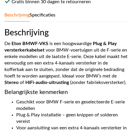
Gratis binnen 30 dagen te retourneren
Beschrijving
Specificaties
Beschrijving
De
Eton BMWF-VKS
is een hoogwaardige
Plug & Play
versterkerkabelset
voor BMW-voertuigen uit de F-serie en
enkele modellen uit de laatste E-serie. Deze kabel maakt het
eenvoudig om een extra 4-kanaals versterker in de
kofferbak aan te sluiten, zonder dat de originele bedrading
hoeft te worden aangepast. Ideaal voor BMW’s met de
Stereo
of
HiFi-audio-uitrusting
(zonder fabrieksversterker).
Belangrijkste kenmerken
Geschikt voor BMW F-serie en geselecteerde E-serie
modellen
Plug & Play installatie – geen knippen of solderen
vereist
Voor aansluiting van een extra 4-kanaals versterker in