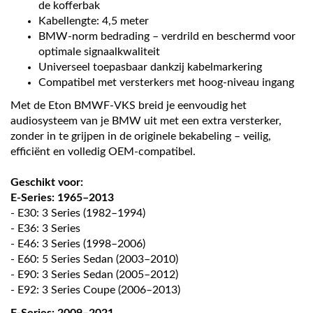
de kofferbak
Kabellengte: 4,5 meter
BMW-norm bedrading – verdrild en beschermd voor
optimale signaalkwaliteit
Universeel toepasbaar dankzij kabelmarkering
Compatibel met versterkers met hoog-niveau ingang
Met de Eton BMWF-VKS breid je eenvoudig het
audiosysteem van je BMW uit met een extra versterker,
zonder in te grijpen in de originele bekabeling – veilig,
efficiënt en volledig OEM-compatibel.
Geschikt voor:
E-Series: 1965–2013
- E30: 3 Series (1982–1994)
- E36: 3 Series
- E46: 3 Series (1998–2006)
- E60: 5 Series Sedan (2003–2010)
- E90: 3 Series Sedan (2005–2012)
- E92: 3 Series Coupe (2006–2013)