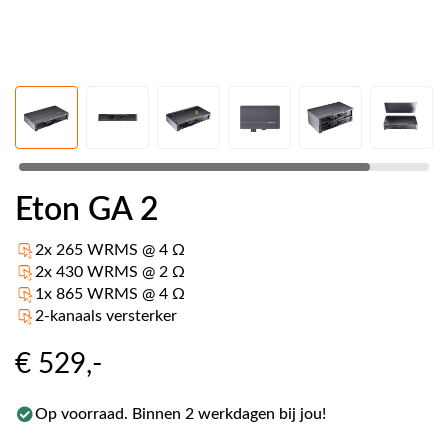
Eton GA 2
2x 265 WRMS @ 4 Ω
2x 430 WRMS @ 2 Ω
1x 865 WRMS @ 4 Ω
2-kanaals versterker
€ 529
,-
Op voorraad. Binnen 2 werkdagen bij jou!