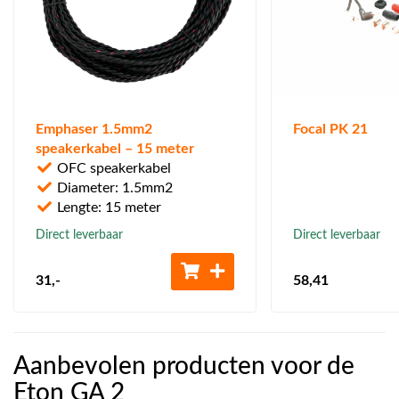
Emphaser 1.5mm2
Focal PK 21
speakerkabel – 15 meter
OFC speakerkabel
Diameter: 1.5mm2
Lengte: 15 meter
Direct leverbaar
Direct leverbaar
31
,-
58
,41
Aanbevolen producten voor de
Eton GA 2