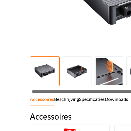
Accessoires
Beschrijving
Specificaties
Downloads
Accessoires