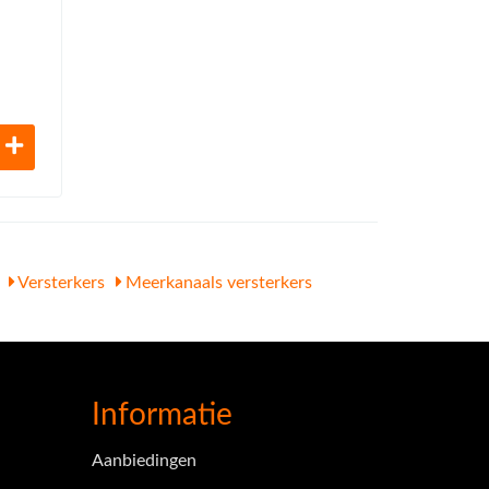
Versterkers
Meerkanaals versterkers
Informatie
Aanbiedingen