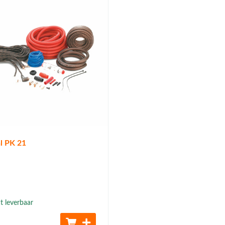
l PK 21
t leverbaar