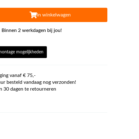
In winkelwagen
 Binnen 2 werkdagen bij jou!
 montage mogelijkheden
ging vanaf € 75,-
ur besteld vandaag nog verzonden!
n 30 dagen te retourneren