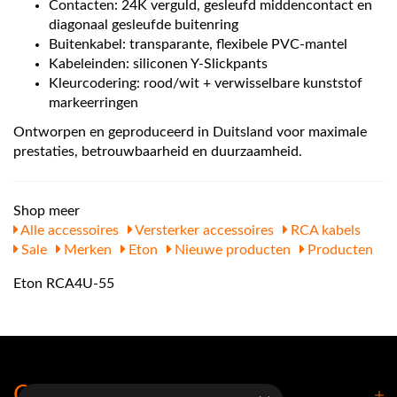
Contacten: 24K verguld, gesleufd middencontact en
diagonaal gesleufde buitenring
Buitenkabel: transparante, flexibele PVC-mantel
Kabeleinden: siliconen Y-Slickpants
Kleurcodering: rood/wit + verwisselbare kunststof
markeerringen
Ontworpen en geproduceerd in Duitsland voor maximale
prestaties, betrouwbaarheid en duurzaamheid.
Shop meer
Alle accessoires
Versterker accessoires
RCA kabels
Sale
Merken
Eton
Nieuwe producten
Producten
Eton RCA4U-55
Contact