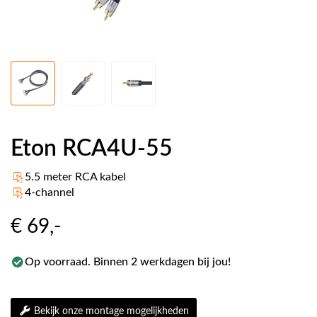
Eton RCA4U-55
5.5 meter RCA kabel
4-channel
€ 69
,-
Op voorraad. Binnen 2 werkdagen bij jou!
Bekijk onze montage mogelijkheden