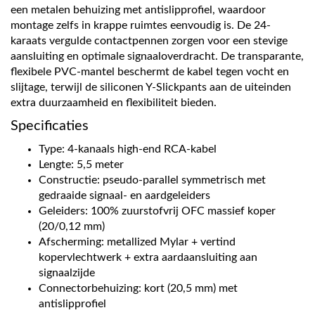
een metalen behuizing met antislipprofiel, waardoor
montage zelfs in krappe ruimtes eenvoudig is. De 24-
karaats vergulde contactpennen zorgen voor een stevige
aansluiting en optimale signaaloverdracht. De transparante,
flexibele PVC-mantel beschermt de kabel tegen vocht en
slijtage, terwijl de siliconen Y-Slickpants aan de uiteinden
extra duurzaamheid en flexibiliteit bieden.
Specificaties
Type: 4-kanaals high-end RCA-kabel
Lengte: 5,5 meter
Constructie: pseudo-parallel symmetrisch met
gedraaide signaal- en aardgeleiders
Geleiders: 100% zuurstofvrij OFC massief koper
(20/0,12 mm)
Afscherming: metallized Mylar + vertind
kopervlechtwerk + extra aardaansluiting aan
signaalzijde
Connectorbehuizing: kort (20,5 mm) met
antislipprofiel