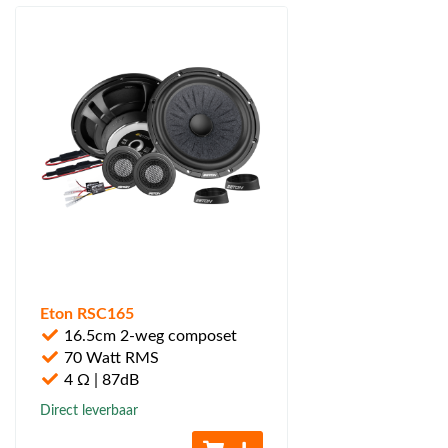
Eton RSC165
16.5cm 2-weg composet
70 Watt RMS
4 Ω | 87dB
Direct leverbaar