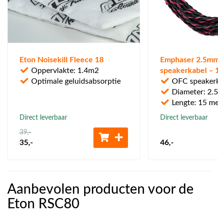
Eton Noisekill Fleece 18
Emphaser 2.5m
Oppervlakte: 1.4m2
speakerkabel – 
Optimale geluidsabsorptie
OFC speaker
Diameter: 2
Lengte: 15 me
Direct leverbaar
Direct leverbaar
39
,-
35
,-
46
,-
Aanbevolen producten voor de
Eton RSC80