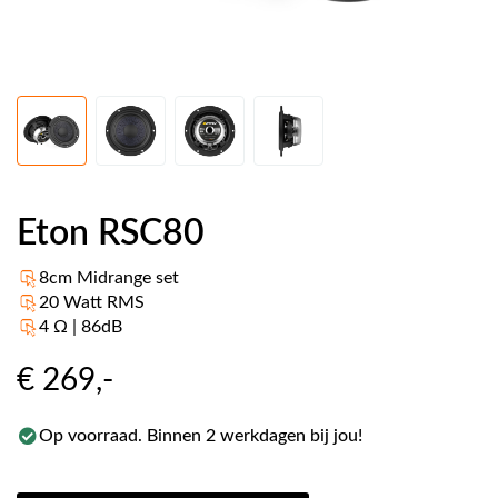
Eton RSC80
8cm Midrange set
20 Watt RMS
4 Ω | 86dB
€ 269
,-
Op voorraad. Binnen 2 werkdagen bij jou!