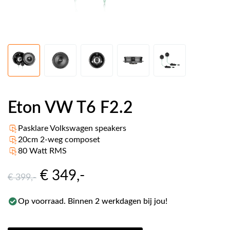
Eton VW T6 F2.2
Pasklare Volkswagen speakers
20cm 2-weg composet
80 Watt RMS
€ 349
,-
€ 399
,-
Op voorraad. Binnen 2 werkdagen bij jou!