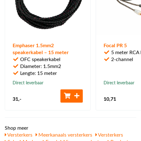
Emphaser 1.5mm2
Focal PR 5
speakerkabel – 15 meter
5 meter RCA 
OFC speakerkabel
2-channel
Diameter: 1.5mm2
Lengte: 15 meter
Direct leverbaar
Direct leverbaar
31
,-
10
,71
Shop meer
Versterkers
Meerkanaals versterkers
Versterkers