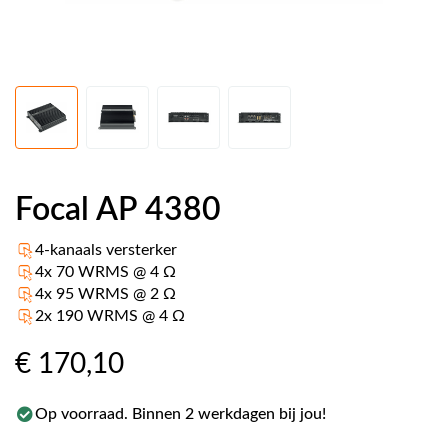
Focal AP 4380
4-kanaals versterker
4x 70 WRMS @ 4 Ω
4x 95 WRMS @ 2 Ω
2x 190 WRMS @ 4 Ω
€ 170
,10
Op voorraad. Binnen 2 werkdagen bij jou!