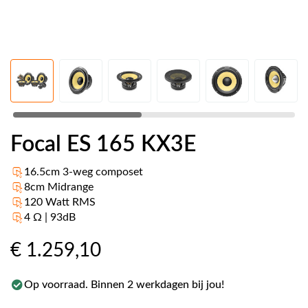
Focal ES 165 KX3E
16.5cm 3-weg composet
8cm Midrange
120 Watt RMS
4 Ω | 93dB
€ 1.259
,10
Op voorraad. Binnen 2 werkdagen bij jou!