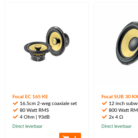
Focal EC 165 KE
Focal SUB 30 K
16.5cm 2-weg coaxiale set
12 inch subw
80 Watt RMS
800 Watt R
4 Ohm | 93dB
2x 4 Ω
Direct leverbaar
Direct leverbaar