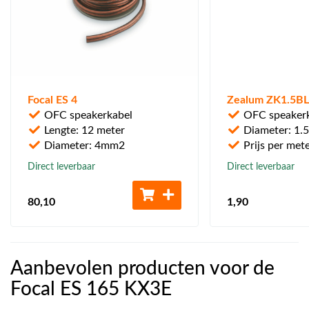
Focal ES 4
Zealum ZK1.5BL
OFC speakerkabel
OFC speaker
Lengte: 12 meter
Diameter: 1
Diameter: 4mm2
Prijs per met
Direct leverbaar
Direct leverbaar
80
,10
1
,90
Aanbevolen producten voor de
Focal ES 165 KX3E