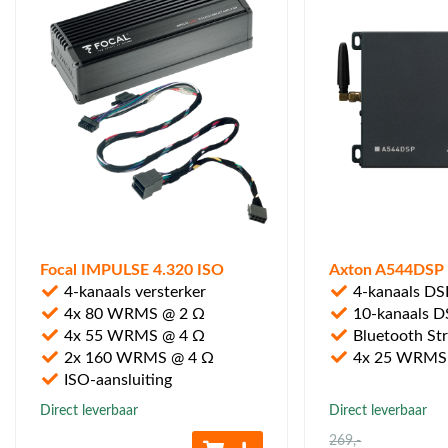
Focal IMPULSE 4.320 ISO
Axton A544DSP 
4-kanaals versterker
4-kanaals DSP
4x 80 WRMS @ 2 Ω
10-kanaals D
4x 55 WRMS @ 4 Ω
Bluetooth St
2x 160 WRMS @ 4 Ω
4x 25 WRMS
ISO-aansluiting
Direct leverbaar
Direct leverbaar
269
,-