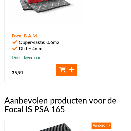
Focal B.A.M.
Oppervlakte: 0.6m2
Dikte: 4mm
Direct leverbaar
35
,91
Aanbevolen producten voor de
Focal IS PSA 165
Aanbieding