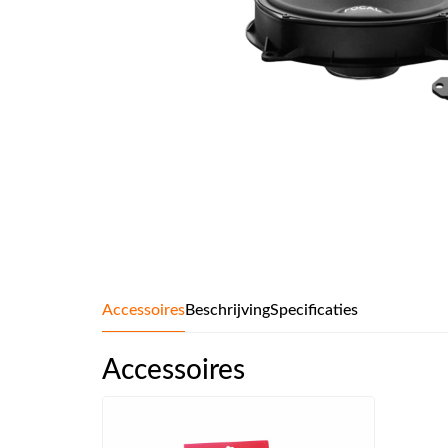
Accessoires
Beschrijving
Specificaties
Accessoires