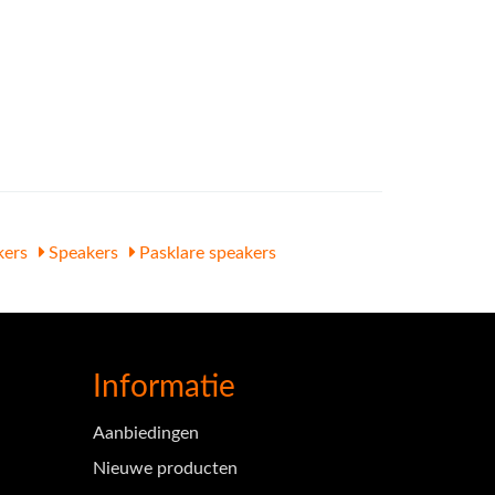
kers
Speakers
Pasklare speakers
Informatie
Aanbiedingen
Nieuwe producten