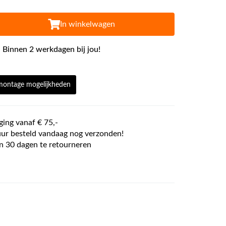
In winkelwagen
 Binnen 2 werkdagen bij jou!
 montage mogelijkheden
ging vanaf € 75,-
ur besteld vandaag nog verzonden!
n 30 dagen te retourneren