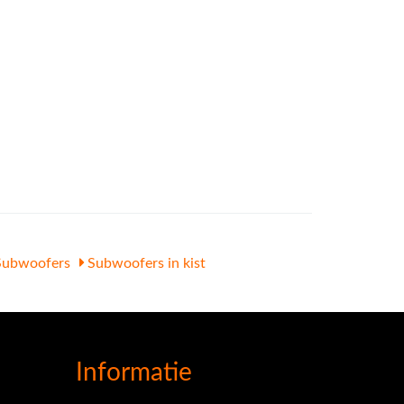
ubwoofers
Subwoofers in kist
Informatie