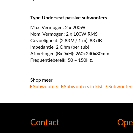
Type Underseat passive subwoofers
Max. Vermogen: 2 x 200W
Nom. Vermogen: 2 x 100W RMS
Gevoeligheid: (2,83 V / 1 m): 83 dB
Impedantie: 2 Ohm (per sub)
Afmetingen (BxDxH): 260x240x80mm
Frequentiebereik: 50 – 150Hz.
Shop meer
Subwoofers
Subwoofers in kist
Subwoofer
Contact
Ope