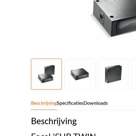
Beschrijving
Specificaties
Downloads
Beschrijving