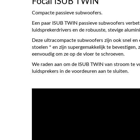
Focal iSUB TWIN
Compacte passieve subwoofers.
Een paar ISUB TWIN passieve subwoofers verbetert
luidsprekerdrivers en de robuuste, stevige alumin
Deze ultracompacte subwoofers zijn ook snel en e
stoelen * en zijn supergemakkelijk te bevestigen
eenvoudig om ze op de vloer te schroeven.
We raden aan om de ISUB TWIN van stroom te voor
luidsprekers in de voordeuren aan te sluiten.