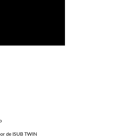
o
voor de ISUB TWIN