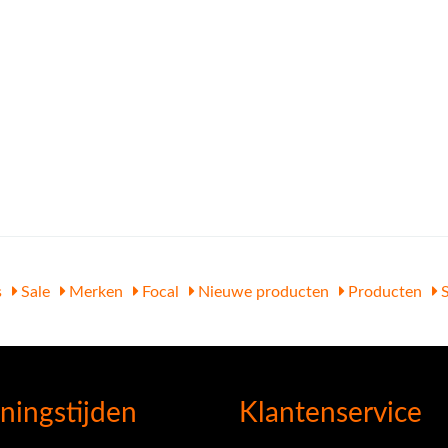
s
Sale
Merken
Focal
Nieuwe producten
Producten
S
ningstijden
Klantenservice