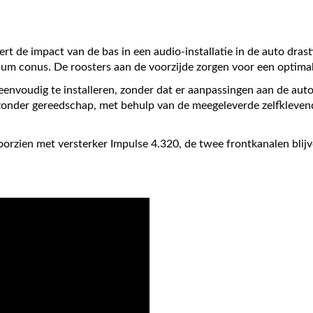
 de impact van de bas in een audio-installatie in de auto drast
ium conus. De roosters aan de voorzijde zorgen voor een optimal
envoudig te installeren, zonder dat er aanpassingen aan de auto 
, zonder gereedschap, met behulp van de meegeleverde zelfkleven
zien met versterker Impulse 4.320, de twee frontkanalen blijv