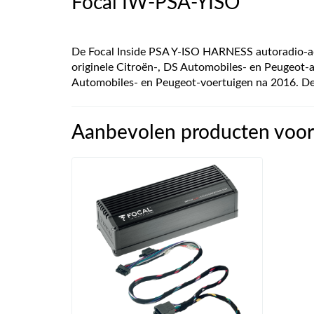
Focal IW-PSA-YISO
De Focal Inside PSA Y-ISO HARNESS autoradio-ada
originele Citroën-, DS Automobiles- en Peugeot-a
Automobiles- en Peugeot-voertuigen na 2016. De a
Aanbevolen producten voor 