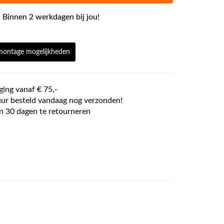
 Binnen 2 werkdagen bij jou!
 montage mogelijkheden
ging vanaf € 75,-
ur besteld vandaag nog verzonden!
n 30 dagen te retourneren