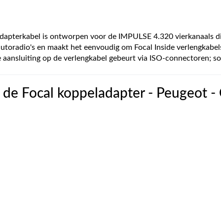
pterkabel is ontworpen voor de IMPULSE 4.320 vierkanaals digi
utoradio's en maakt het eenvoudig om Focal Inside verlengkabels
ansluiting op de verlengkabel gebeurt via ISO-connectoren; sol
de Focal koppeladapter - Peugeot - 