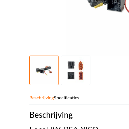
Beschrijving
Specificaties
Beschrijving