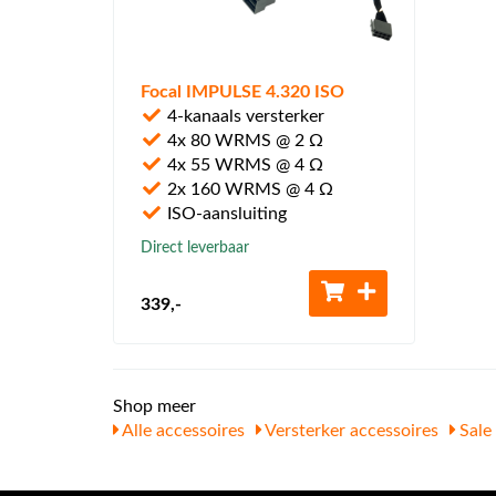
Focal IMPULSE 4.320 ISO
4-kanaals versterker
4x 80 WRMS @ 2 Ω
4x 55 WRMS @ 4 Ω
2x 160 WRMS @ 4 Ω
ISO-aansluiting
Direct leverbaar
339
,-
Shop meer
Alle accessoires
Versterker accessoires
Sale