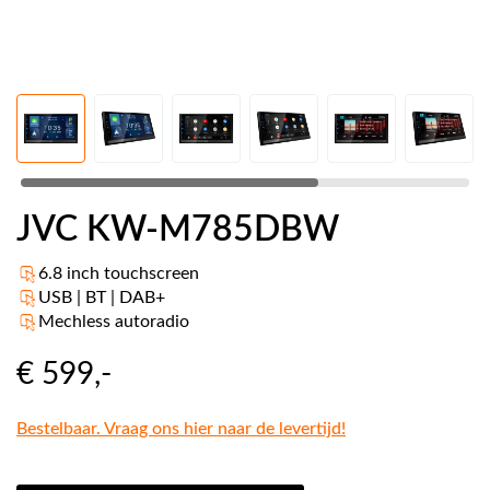
JVC KW-M785DBW
6.8 inch touchscreen
USB | BT | DAB+
Mechless autoradio
€ 599
,-
Bestelbaar. Vraag ons hier naar de levertijd!