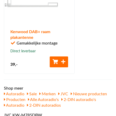
Kenwood DAB+ raam
plakantenne
Gemakkelijke montage
Direct leverbaar
39
,-
Shop meer
Autoradio
Sale
Merken
JVC
Nieuwe producten
Producten
Alle Autoradio's
2-DIN autoradio's
Autoradio
2-DIN autoradios
JVC KW-M785DBW