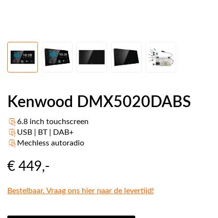
Kenwood DMX5020DABS
6.8 inch touchscreen
USB | BT | DAB+
Mechless autoradio
€ 449
,-
Bestelbaar. Vraag ons hier naar de levertijd!