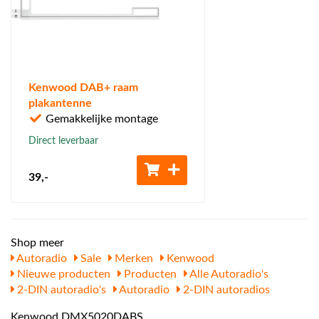
Kenwood DAB+ raam
plakantenne
Gemakkelijke montage
Direct leverbaar
39
,-
Shop meer
Autoradio
Sale
Merken
Kenwood
Nieuwe producten
Producten
Alle Autoradio's
2-DIN autoradio's
Autoradio
2-DIN autoradios
Kenwood DMX5020DABS