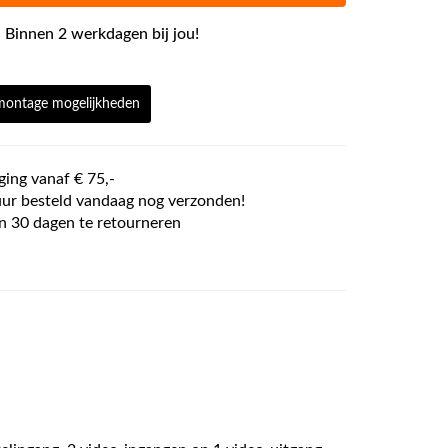
 Binnen 2 werkdagen bij jou!
 montage mogelijkheden
ging vanaf € 75,-
ur besteld vandaag nog verzonden!
n 30 dagen te retourneren