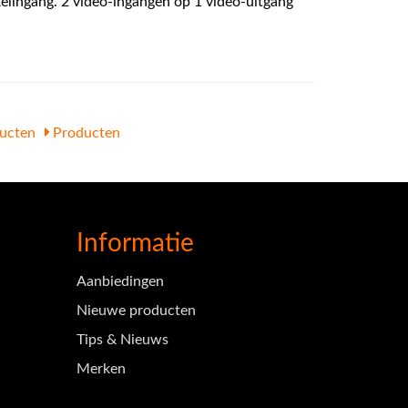
kelingang. 2 video-ingangen op 1 video-uitgang
ucten
Producten
Informatie
Aanbiedingen
Nieuwe producten
Tips & Nieuws
Merken