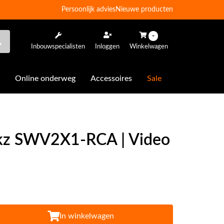
Persoonlijk advies
Nieuwe producten
-
Inbouwspecialisten
Inloggen
Winkelwagen
Online onderweg
Accessoires
Sale
kz SWV2X1-RCA | Video
In winkelwagen