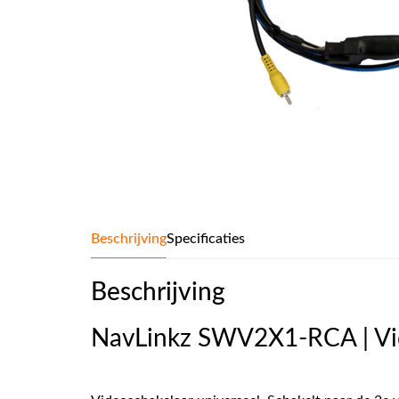
Beschrijving
Specificaties
Beschrijving
NavLinkz SWV2X1-RCA | Vi