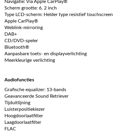
Navigatie: Via Apple CarPlay®
Scherm grootte: 6. 2 inch
Type LCD-scherm: Helder type resistief touchscreen
Apple CarPlay®
Weblink-mirroring
DAB+
CD/DVD-speler
Bluetooth®
Aanpasbare toets- en displayverlichting
Meerkleurige verlichting
Audiofuncties
Grafische equalizer: 13-bands
Geavanceerde Sound Retriever
Tijduitlijning
Luisterpositiekiezer
Hoogdoorlaatfilter
Laagdoorlaatfilter
FLAC