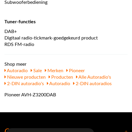
Subwooferbediening
Tuner-functies
DAB+
Digitaal radio-tickmark-goedgekeurd product
RDS FM-radio
Shop meer
Autoradio
Sale
Merken
Pioneer
Nieuwe producten
Producten
Alle Autoradio's
2-DIN autoradio's
Autoradio
2-DIN autoradios
Pioneer AVH-Z3200DAB