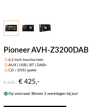
Pioneer AVH-Z3200DAB
6.2 inch touchscreen
AUX | USB | BT | DAB+
CD / DVD speler
€ 425
,-
€ 569
,-
Op voorraad. Binnen 2 werkdagen bij jou!