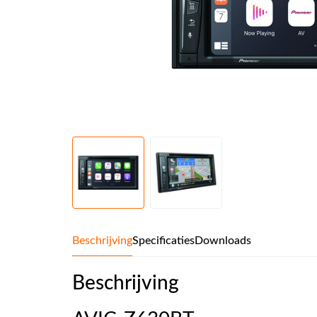
Beschrijving
Specificaties
Downloads
Beschrijving