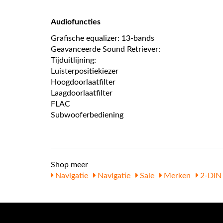
Audiofuncties
Grafische equalizer: 13-bands
Geavanceerde Sound Retriever:
Tijduitlijning:
Luisterpositiekiezer
Hoogdoorlaatfilter
Laagdoorlaatfilter
FLAC
Subwooferbediening
Shop meer
Navigatie
Navigatie
Sale
Merken
2-DIN 