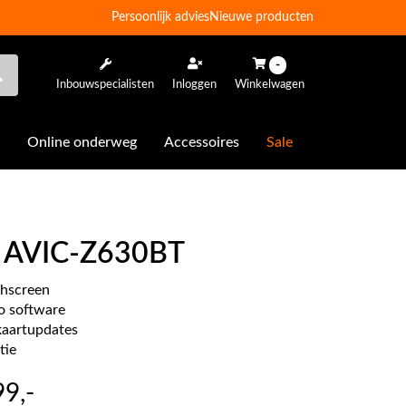
Persoonlijk advies
Nieuwe producten
-
Inbouwspecialisten
Inloggen
Winkelwagen
Online onderweg
Accessoires
Sale
r AVIC-Z630BT
chscreen
o software
 kaartupdates
tie
99
,-