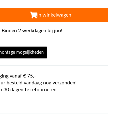
In winkelwagen
 Binnen 2 werkdagen bij jou!
 montage mogelijkheden
ging vanaf € 75,-
ur besteld vandaag nog verzonden!
n 30 dagen te retourneren