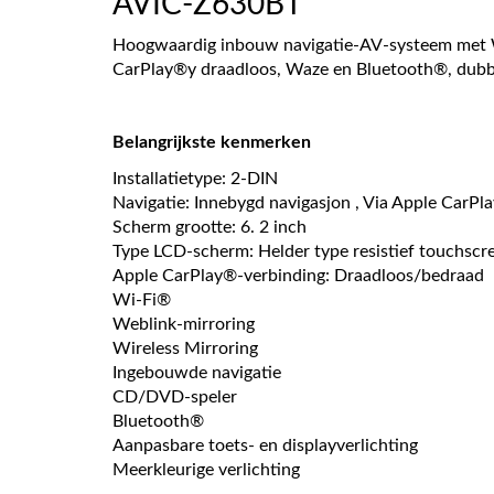
AVIC-Z630BT
Hoogwaardig inbouw navigatie-AV-systeem met Wi-
CarPlay®y draadloos, Waze en Bluetooth®, dubbel
Belangrijkste kenmerken
Installatietype: 2-DIN
Navigatie: Innebygd navigasjon , Via Apple CarPl
Scherm grootte: 6. 2 inch
Type LCD-scherm: Helder type resistief touchscr
Apple CarPlay®-verbinding: Draadloos/bedraad
Wi-Fi®
Weblink-mirroring
Wireless Mirroring
Ingebouwde navigatie
CD/DVD-speler
Bluetooth®
Aanpasbare toets- en displayverlichting
Meerkleurige verlichting