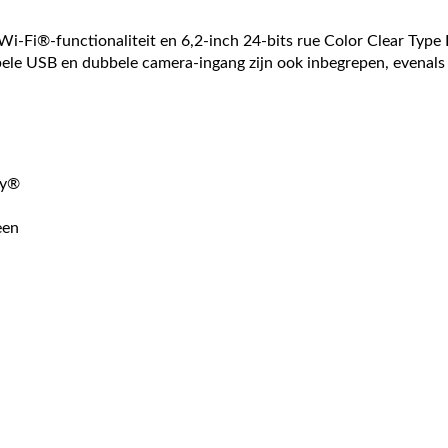
Fi®-functionaliteit en 6,2-inch 24-bits rue Color Clear Type 
e USB en dubbele camera-ingang zijn ook inbegrepen, evenals s
ay®
een