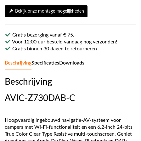
Bekijk onze montage mogelijkheden
Gratis bezorging vanaf € 75,-
Voor 12:00 uur besteld vandaag nog verzonden!
Gratis binnen 30 dagen te retourneren
Beschrijving
Specificaties
Downloads
Beschrijving
AVIC-Z730DAB-C
Hoogwaardig ingebouwd navigatie-AV-systeem voor
campers met Wi-Fi-functionaliteit en een 6,2-inch 24-bits
True Color Clear Type Resistive multi-touchscreen. Geniet