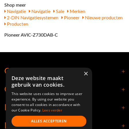
Shop meer
Navigatie
Navigatie
Sale
Merken
2-DIN Navigatiesystemen
Pioneer
Nieuwe producten
Producten
Pioneer AVIC-Z730DAB-C
Contact
×
Deze website maakt
gebruik van cookies.
Openingstijden
This website uses cookies to improve user
experience. By using our website you
consent to all cookies in accordance with
Klantenservice
our Cookie Policy.
Lees verder
ALLES ACCEPTEREN
Informatie