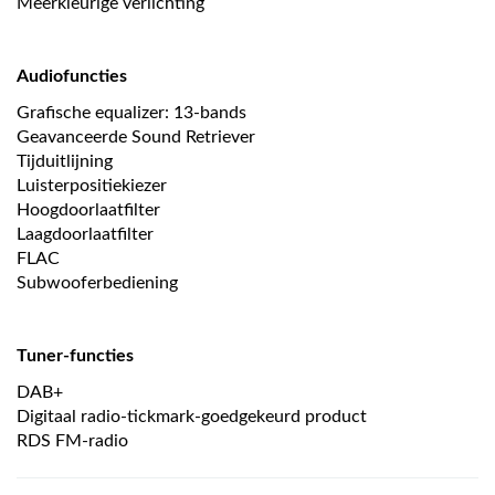
Meerkleurige verlichting
Audiofuncties
Grafische equalizer: 13-bands
Geavanceerde Sound Retriever
Tijduitlijning
Luisterpositiekiezer
Hoogdoorlaatfilter
Laagdoorlaatfilter
FLAC
Subwooferbediening
Tuner-functies
DAB+
Digitaal radio-tickmark-goedgekeurd product
RDS FM-radio