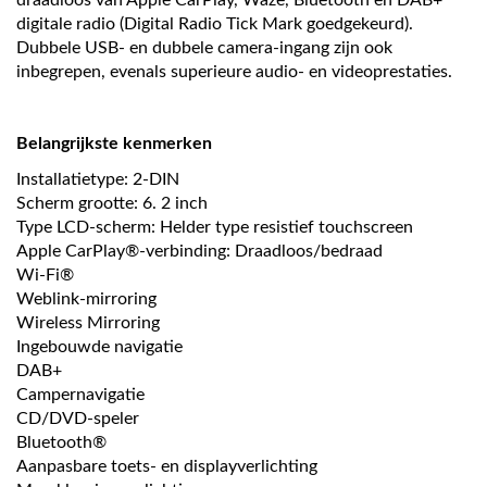
draadloos van Apple CarPlay, Waze, Bluetooth en DAB+
digitale radio (Digital Radio Tick Mark goedgekeurd).
Dubbele USB- en dubbele camera-ingang zijn ook
inbegrepen, evenals superieure audio- en videoprestaties.
Belangrijkste kenmerken
Installatietype: 2-DIN
Scherm grootte: 6. 2 inch
Type LCD-scherm: Helder type resistief touchscreen
Apple CarPlay®-verbinding: Draadloos/bedraad
Wi-Fi®
Weblink-mirroring
Wireless Mirroring
Ingebouwde navigatie
DAB+
Campernavigatie
CD/DVD-speler
Bluetooth®
Aanpasbare toets- en displayverlichting