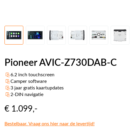
Pioneer AVIC-Z730DAB-C
6.2 inch touchscreen
Camper software
3 jaar gratis kaartupdates
2-DIN navigatie
€ 1.099
,-
Bestelbaar. Vraag ons hier naar de levertijd!