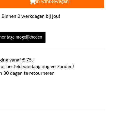
In winkelwagen
 Binnen 2 werkdagen bij jou!
 montage mogelijkheden
ging vanaf € 75,-
ur besteld vandaag nog verzonden!
n 30 dagen te retourneren