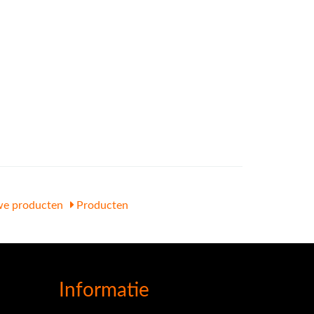
e producten
Producten
Informatie