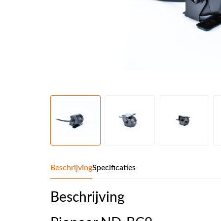
Beschrijving
Specificaties
Beschrijving