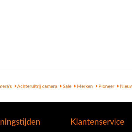
mera's
Achteruitrij camera
Sale
Merken
Pioneer
Nieuw
ningstijden
Klantenservice