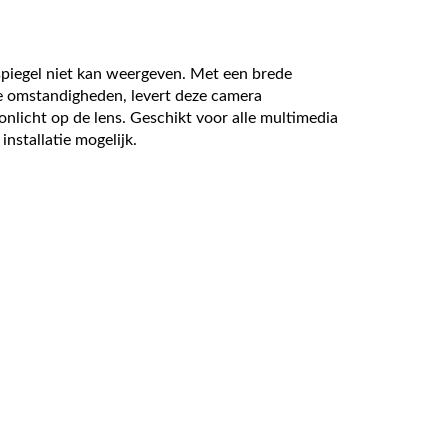
spiegel niet kan weergeven. Met een brede
e omstandigheden, levert deze camera
onlicht op de lens. Geschikt voor alle multimedia
nstallatie mogelijk.