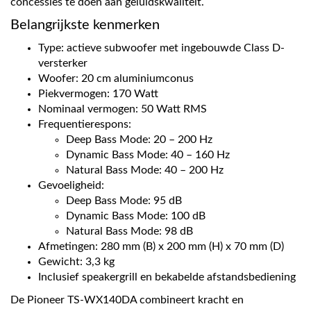
concessies te doen aan geluidskwaliteit.
Belangrijkste kenmerken
Type: actieve subwoofer met ingebouwde Class D-
versterker
Woofer: 20 cm aluminiumconus
Piekvermogen: 170 Watt
Nominaal vermogen: 50 Watt RMS
Frequentierespons:
Deep Bass Mode: 20 – 200 Hz
Dynamic Bass Mode: 40 – 160 Hz
Natural Bass Mode: 40 – 200 Hz
Gevoeligheid:
Deep Bass Mode: 95 dB
Dynamic Bass Mode: 100 dB
Natural Bass Mode: 98 dB
Afmetingen: 280 mm (B) x 200 mm (H) x 70 mm (D)
Gewicht: 3,3 kg
Inclusief speakergrill en bekabelde afstandsbediening
De Pioneer TS-WX140DA combineert kracht en