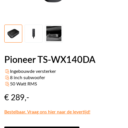
Pioneer TS-WX140DA
Ingebouwde versterker
8 inch subwoofer
50 Watt RMS
€ 289
,-
Bestelbaar. Vraag ons hier naar de levertijd!