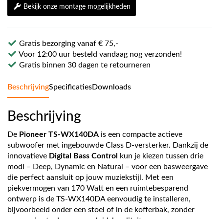
Bekijk onze montage mogelijkheden
Gratis bezorging vanaf € 75,-
Voor 12:00 uur besteld vandaag nog verzonden!
Gratis binnen 30 dagen te retourneren
Beschrijving
Specificaties
Downloads
Beschrijving
De
Pioneer TS-WX140DA
is een compacte actieve
subwoofer met ingebouwde Class D-versterker. Dankzij de
innovatieve
Digital Bass Control
kun je kiezen tussen drie
modi – Deep, Dynamic en Natural – voor een basweergave
die perfect aansluit op jouw muziekstijl. Met een
piekvermogen van 170 Watt en een ruimtebesparend
ontwerp is de TS-WX140DA eenvoudig te installeren,
bijvoorbeeld onder een stoel of in de kofferbak, zonder