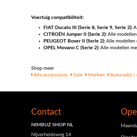
Voertuig compatibiliteit:
FIAT Ducato III (Serie 8, Serie 9, Serie 2):
Al
CITROËN Jumper II (Serie 2):
Alle modellen
PEUGEOT Boxer II (Serie 2):
Alle modellen
OPEL Movano C (Serie 2):
Alle modellen me
Shop meer
Alle accessoires
Sale
Merken
Autoradio / 
Contact
Ope
NIMBUZ SHOP NL
Maand
Nijverheidsweg 14