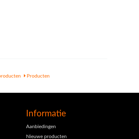
roducten
Producten
Informatie
Aanbiedingen
Nieuwe producten