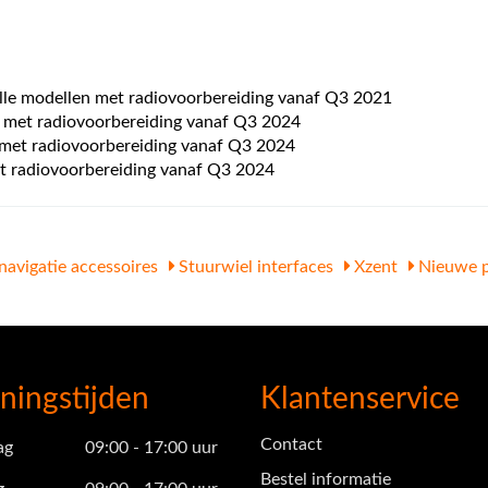
le modellen met radiovoorbereiding vanaf Q3 2021
 met radiovoorbereiding vanaf Q3 2024
 met radiovoorbereiding vanaf Q3 2024
t radiovoorbereiding vanaf Q3 2024
navigatie accessoires
Stuurwiel interfaces
Xzent
Nieuwe p
ningstijden
Klantenservice
Contact
ag
09:00 - 17:00 uur
Bestel informatie