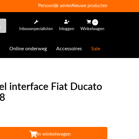
Persoonlijk advies
Nieuwe producten
-
Inbouwspecialisten
Inloggen
Winkelwagen
Online onderweg
Accessoires
Sale
el interface Fiat Ducato
 8
In winkelwagen