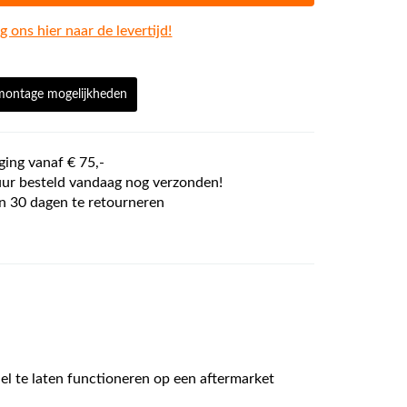
g ons hier naar de levertijd!
 montage mogelijkheden
ging vanaf € 75,-
ur besteld vandaag nog verzonden!
n 30 dagen te retourneren
el te laten functioneren op een aftermarket