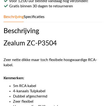
Voor 12:00 uur besteld vandaag nog verzonden!
Gratis binnen 30 dagen te retourneren
Beschrijving
Specificaties
Beschrijving
Zealum ZC-P3504
Zeer nette dikke maar toch flexibele hoogwaardige RCA-
kabel.
Kenmerken:
5m RCA kabel
4-kanaals Tulpkabel
Dubbel afgeschermd
Zeer flexibel