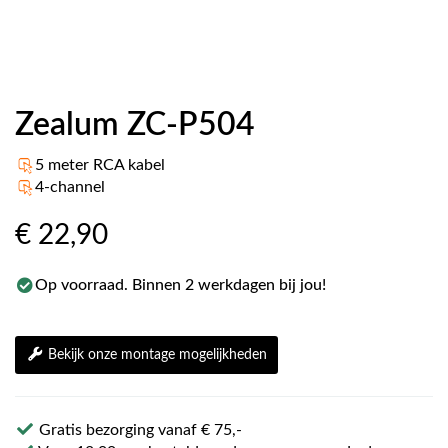
Zealum ZC-P504
5 meter RCA kabel
4-channel
€ 22
,90
Op voorraad. Binnen 2 werkdagen bij jou!
Bekijk onze montage mogelijkheden
Gratis bezorging vanaf € 75,-