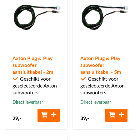
Axton Plug & Play
Axton Plug & Play
subwoofer
subwoofer
aansluitkabel - 2m
aansluitkabel - 5m
Geschikt voor
Geschikt voor
geselecteerde Axton
geselecteerde Axton
subwoofers
subwoofers
Direct leverbaar
Direct leverbaar
29
,-
39
,-