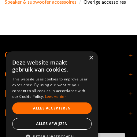
Speaker & subwoofer accessoires
/
Overige accessoires
Contact
×
Deze website maakt
gebruik van cookies.
Openingstijden
This website uses cookies to improve user
experience. By using our website you
consent to all cookies in accordance with
Klantenservice
our Cookie Policy.
Lees verder
ALLES ACCEPTEREN
Informatie
ALLES AFWIJZEN
DETAILS WEERGEVEN