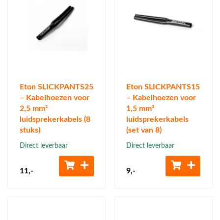
Eton SLICKPANTS25
Eton SLICKPANTS15
– Kabelhoezen voor
– Kabelhoezen voor
2,5 mm²
1,5 mm²
luidsprekerkabels (8
luidsprekerkabels
stuks)
(set van 8)
Direct leverbaar
Direct leverbaar
11
,-
9
,-