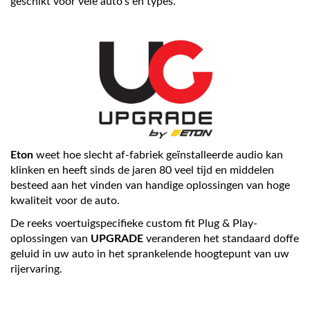
geschikt voor vele auto’s en types.
Eton
weet hoe slecht af-fabriek geïnstalleerde audio kan
klinken en heeft sinds de jaren 80 veel tijd en middelen
besteed aan het vinden van handige oplossingen van hoge
kwaliteit voor de auto.
De reeks voertuigspecifieke custom fit Plug & Play-
oplossingen van
UPGRADE
veranderen het standaard doffe
geluid in uw auto in het sprankelende hoogtepunt van uw
rijervaring.