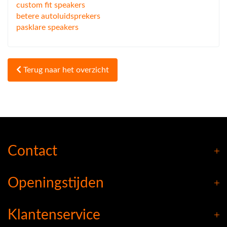
custom fit speakers
betere autoluidsprekers
pasklare speakers
Terug naar het overzicht
Contact
Openingstijden
Klantenservice