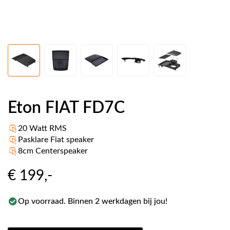
Eton FIAT FD7C
20 Watt RMS
Pasklare Fiat speaker
8cm Centerspeaker
€ 199
,-
Op voorraad. Binnen 2 werkdagen bij jou!