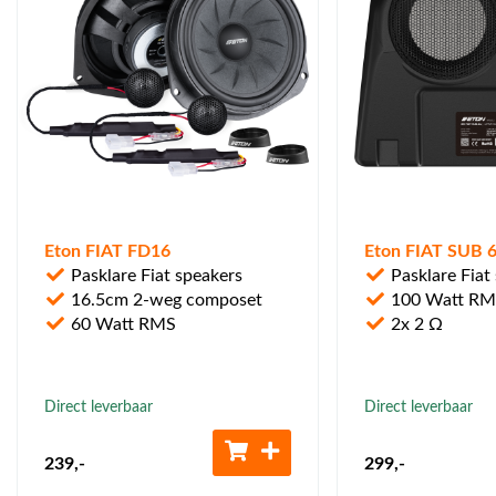
Eton FIAT FD16
Eton FIAT SUB 
Pasklare Fiat speakers
Pasklare Fiat
16.5cm 2-weg composet
100 Watt R
60 Watt RMS
2x 2 Ω
Direct leverbaar
Direct leverbaar
239
,-
299
,-