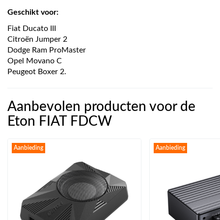
Geschikt voor:
Fiat Ducato III
Citroën Jumper 2
Dodge Ram ProMaster
Opel Movano C
Peugeot Boxer 2.
Aanbevolen producten voor de
Eton FIAT FDCW
Aanbieding
Aanbieding