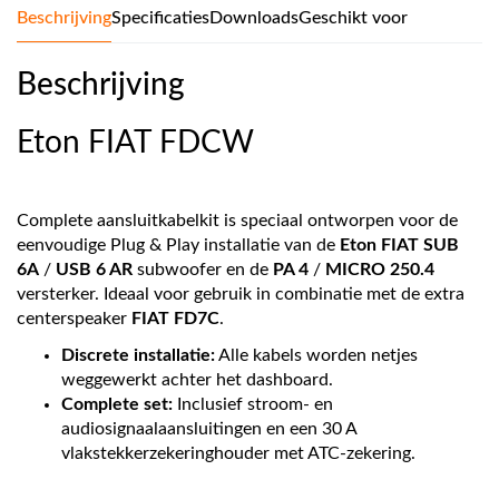
Beschrijving
Specificaties
Downloads
Geschikt voor
Beschrijving
Eton FIAT FDCW
Complete aansluitkabelkit is speciaal ontworpen voor de
eenvoudige Plug & Play installatie van de
Eton FIAT SUB
6A
/
USB 6 AR
subwoofer en de
PA 4
/
MICRO 250.4
versterker. Ideaal voor gebruik in combinatie met de extra
centerspeaker
FIAT FD7C
.
Discrete installatie:
Alle kabels worden netjes
weggewerkt achter het dashboard.
Complete set:
Inclusief stroom- en
audiosignaalaansluitingen en een 30 A
vlakstekkerzekeringhouder met ATC-zekering.