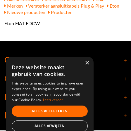
Merken
Versterker aansluitkabels Plug & Play
Eton
Nieuwe producten
Producten
Eton FIAT FDCW
Contact
×
Deze website maakt
gebruik van cookies.
Openingstijden
This website uses cookies to improve user
experience. By using our website you
consent to all cookies in accordance with
Klantenservice
our Cookie Policy.
Lees verder
ALLES ACCEPTEREN
Informatie
ALLES AFWIJZEN