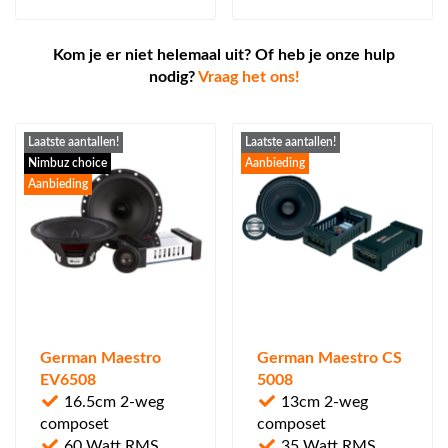
Kom je er niet helemaal uit? Of heb je onze hulp
nodig?
Vraag het ons!
Laatste aantallen!
Laatste aantallen!
Nimbuz choice
Aanbieding
Aanbieding
German Maestro
German Maestro CS
EV6508
5008
16.5cm 2-weg
13cm 2-weg
composet
composet
60 Watt RMS
35 Watt RMS