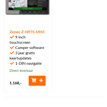
Zenec Z-N975-MH3
9 inch
touchscreen
Camper software
3 jaar gratis
kaartupdates
1-DIN navigatie
Direct leverbaar
1.168
,-