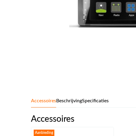
Accessoires
Beschrijving
Specificaties
Accessoires
Aanbieding