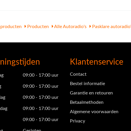
producten
Producten
Alle Autoradio's
Pasklare autoradio
ningstijden
Klantenservice
Contact
ag
09:00 - 17:00 uur
Bestel informatie
g
09:00 - 17:00 uur
Garantie en retouren
ag
09:00 - 17:00 uur
Betaalmethoden
dag
09:00 - 17:00 uur
Algemene voorwaarden
09:00 - 17:00 uur
Privacy
ag
Gesloten