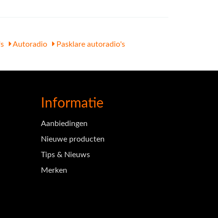
's
Autoradio
Pasklare autoradio's
Informatie
Aanbiedingen
Nieuwe producten
Tips & Nieuws
Merken