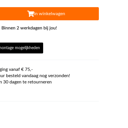
In winkelwagen
 Binnen 2 werkdagen bij jou!
 montage mogelijkheden
ging vanaf € 75,-
ur besteld vandaag nog verzonden!
n 30 dagen te retourneren