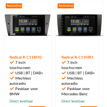
Aanbieding
Aanbieding
Radical R-C11BM2
Radical R-C11MB1
7 inch
7 inch
touchscreen
touchscreen
USB | BT | DAB+
USB | BT | DAB+
Mechless
Mechless
autoradio
autoradio
Pasklaar voor
Pasklaar voor
BMW
Mercedes-Benz
Direct leverbaar
Direct leverbaar