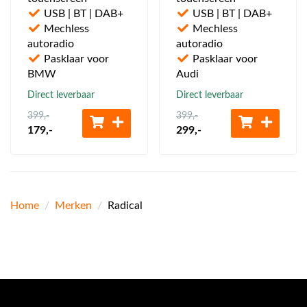
USB | BT | DAB+
USB | BT | DAB+
Mechless
Mechless
autoradio
autoradio
Pasklaar voor
Pasklaar voor
BMW
Audi
Direct leverbaar
Direct leverbaar
399
,-
399
,-
179
,-
299
,-
Home
/
Merken
/
Radical