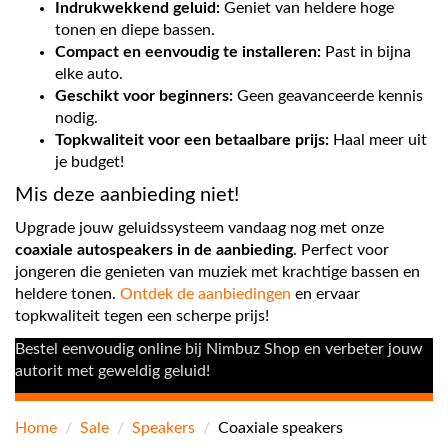
Indrukwekkend geluid:
Geniet van heldere hoge
tonen en diepe bassen.
Compact en eenvoudig te installeren:
Past in bijna
elke auto.
Geschikt voor beginners:
Geen geavanceerde kennis
nodig.
Topkwaliteit voor een betaalbare prijs:
Haal meer uit
je budget!
Mis deze aanbieding niet!
Upgrade jouw geluidssysteem vandaag nog met onze
coaxiale autospeakers in de aanbieding
. Perfect voor
jongeren die genieten van muziek met krachtige bassen en
heldere tonen.
Ontdek de aanbiedingen
en ervaar
topkwaliteit tegen een scherpe prijs!
Bestel eenvoudig online bij Nimbuz Shop en verbeter jouw
autorit met geweldig geluid!
Home
/
Sale
/
Speakers
/
Coaxiale speakers