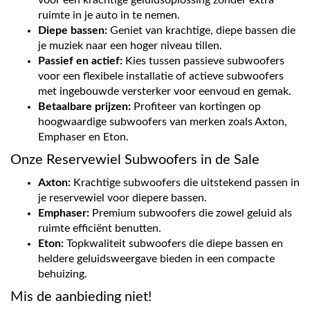
voor een krachtige geluidsoplossing zonder extra
ruimte in je auto in te nemen.
Diepe bassen:
Geniet van krachtige, diepe bassen die
je muziek naar een hoger niveau tillen.
Passief en actief:
Kies tussen passieve subwoofers
voor een flexibele installatie of actieve subwoofers
met ingebouwde versterker voor eenvoud en gemak.
Betaalbare prijzen:
Profiteer van kortingen op
hoogwaardige subwoofers van merken zoals Axton,
Emphaser en Eton.
Onze Reservewiel Subwoofers in de Sale
Axton:
Krachtige subwoofers die uitstekend passen in
je reservewiel voor diepere bassen.
Emphaser:
Premium subwoofers die zowel geluid als
ruimte efficiënt benutten.
Eton:
Topkwaliteit subwoofers die diepe bassen en
heldere geluidsweergave bieden in een compacte
behuizing.
Mis de aanbieding niet!