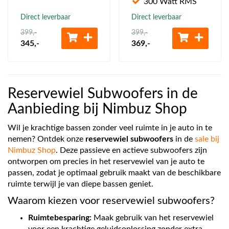
300 Watt RMS
Direct leverbaar
Direct leverbaar
399
,-
399
,-
345
,-
369
,-
Reservewiel Subwoofers in de
Aanbieding bij Nimbuz Shop
Wil je krachtige bassen zonder veel ruimte in je auto in te
nemen? Ontdek onze
reservewiel subwoofers
in de
sale bij
Nimbuz Shop
. Deze passieve en actieve subwoofers zijn
ontworpen om precies in het reservewiel van je auto te
passen, zodat je optimaal gebruik maakt van de beschikbare
ruimte terwijl je van diepe bassen geniet.
Waarom kiezen voor reservewiel subwoofers?
Ruimtebesparing:
Maak gebruik van het reservewiel