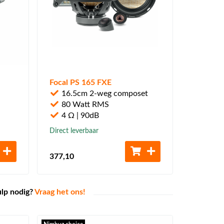
Focal PS 165 FXE
16.5cm 2-weg composet
80 Watt RMS
4 Ω | 90dB
Direct leverbaar
377
,10
ulp nodig?
Vraag het ons!