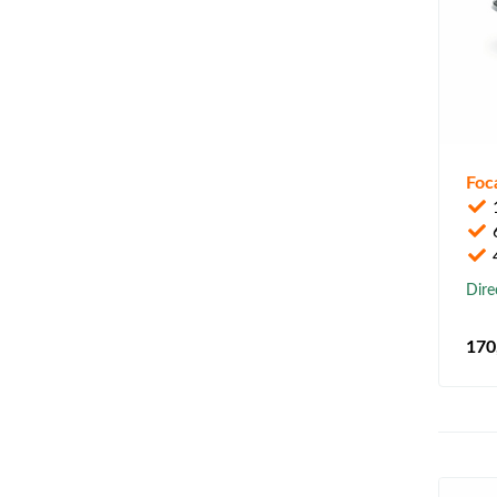
Foc
1
4
Dire
170