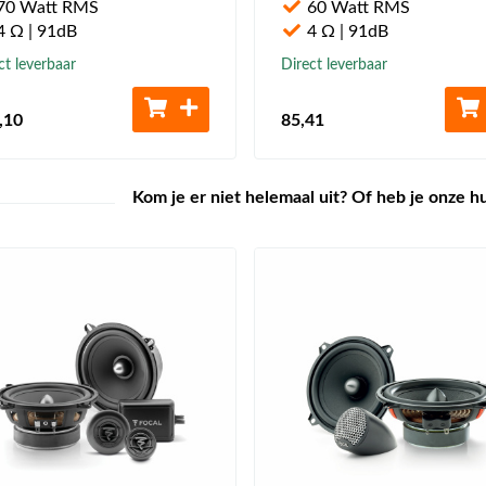
70 Watt RMS
60 Watt RMS
 Ω | 91dB
4 Ω | 91dB
ct leverbaar
Direct leverbaar
,10
85
,41
Kom je er niet helemaal uit? Of heb je onze h