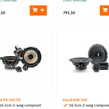
ct leverbaar
Direct leverbaar
,10
791
,10
al PS 165 FE
Focal ASE 165
6.5cm 2-weg composet
16.5cm 2-weg compose