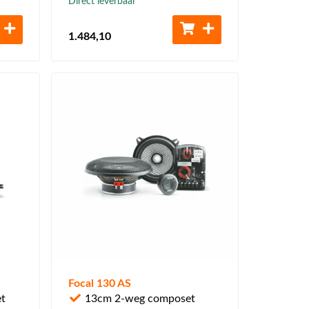
Direct leverbaar
1.484
,10
Focal 130 AS
t
13cm 2-weg composet